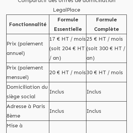
Comparatif des offres de domiciliation
LegalPlace
Formule
Formule
Fonctionnalité
Essentielle
Complète
17 € HT / mois
25 € HT / mois
Prix (paiement
(soit 204 € HT
(soit 300 € HT /
annuel)
/ an)
an)
Prix (paiement
20 € HT / mois
30 € HT / mois
mensuel)
Domiciliation du
Inclus
Inclus
siège social
Adresse à Paris
Inclus
Inclus
8ème
Mise à