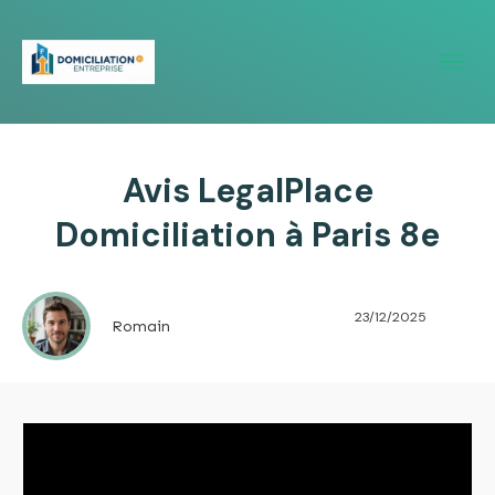
Avis LegalPlace
Domiciliation à Paris 8e
23/12/2025
Romain