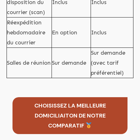
disposition du
Inclus
Inclus
courrier (scan)
Réexpédition
hebdomadaire
En option
Inclus
du courrier
Sur demande
Salles de réunion
Sur demande
(avec tarif
préférentiel)
CHOISISSEZ LA MEILLEURE
DOMICILIAITON DE NOTRE
COMPARATIF